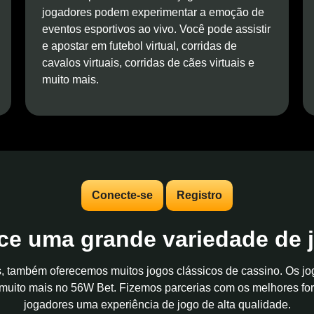
jogadores podem experimentar a emoção de
eventos esportivos ao vivo. Você pode assistir
e apostar em futebol virtual, corridas de
cavalos virtuais, corridas de cães virtuais e
muito mais.
Conecte-se
Registro
ce uma grande variedade de 
s, também oferecemos muitos jogos clássicos de cassino. Os jo
 muito mais no 56W Bet. Fizemos parcerias com os melhores fo
jogadores uma experiência de jogo de alta qualidade.