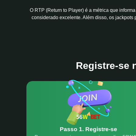
O RTP (Return to Player) é a métrica que inform
considerado excelente. Além disso, os jackpots
Registre-se 
Passo 1. Registre-se