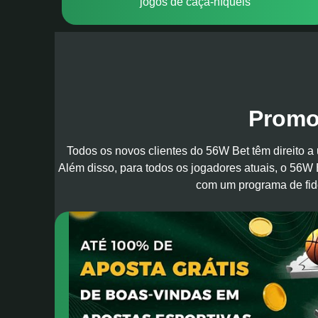
jogos de caça-níqueis
Promo
Todos os novos clientes do 56W Bet têm direito a
Além disso, para todos os jogadores atuais, o 56
com um programa de fide