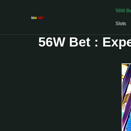
56W Be
Slots
56W Bet : Exp