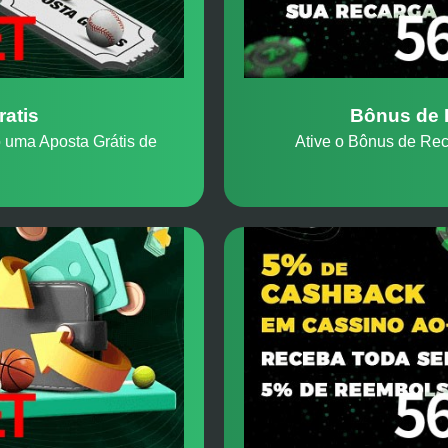
atis
Bônus de 
 uma Aposta Grátis de
Ative o Bônus de Rec