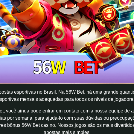
apostas esportivas no Brasil. Na 56W Bet, há uma grande quan
sportivas mensais adequadas para todos os níveis de jogadore
et, você ainda pode entrar em contato com a nossa equipe de a
 dias por semana, para ajudá-lo com suas dúvidas ou preocupaçõ
bônus 56W Bet casino. Nossos jogos são os mais divertidos 
apostas mais simples.