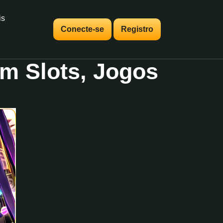
is
Conecte-se
Registro
m Slots, Jogos