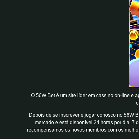
O 56W Bet é um site líder em cassino on-line e 
e
Depois de se inscrever e jogar conosco no 56W B
mercado e está disponível 24 horas por dia, 7
recompensamos os novos membros com os melhores 