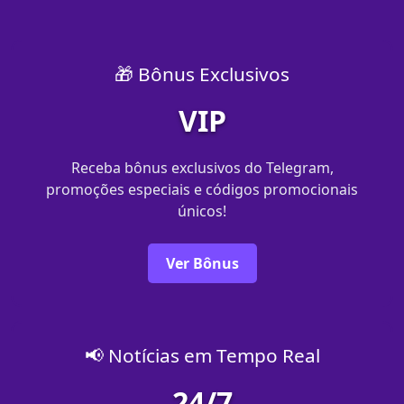
🎁 Bônus Exclusivos
VIP
Receba bônus exclusivos do Telegram,
promoções especiais e códigos promocionais
únicos!
Ver Bônus
📢 Notícias em Tempo Real
24/7