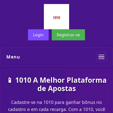
Login
Registrar-se
Menu
📱 1010 A Melhor Plataforma
de Apostas
Cadastre-se na 1010 para ganhar bônus no
cadastro e em cada recarga. Com a 1010, você