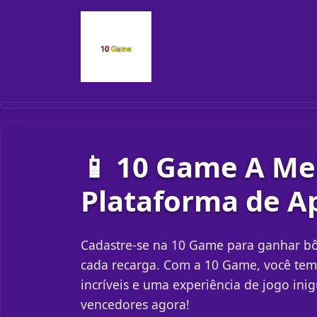
📱 10 Game A Me
Plataforma de A
Cadastre-se na 10 Game para ganhar b
cada recarga. Com a 10 Game, você te
incríveis e uma experiência de jogo inig
vencedores agora!