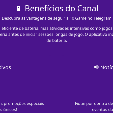
📱 Benefícios do Canal
Descubra as vantagens de seguir a 10 Game no Telegram
 eficiente de bateria, mas atividades intensivas como jogo
a antes de iniciar sessões longas de jogo. O aplicativo in
de bateria.
sivos
📢 Notí
m, promoções especiais
Fique por dentro d
s únicos!
eventos da