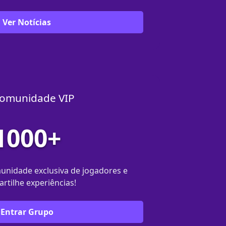
Ver Notícias
Comunidade VIP
1000+
unidade exclusiva de jogadores e
rtilhe experiências!
Entrar Grupo