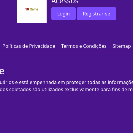
Acessos
Login
Registrar-se
Políticas de Privacidade
Termos e Condições
Sitemap
de
usuários e está empenhada em proteger todas as informaçõe
os coletados são utilizados exclusivamente para fins de m