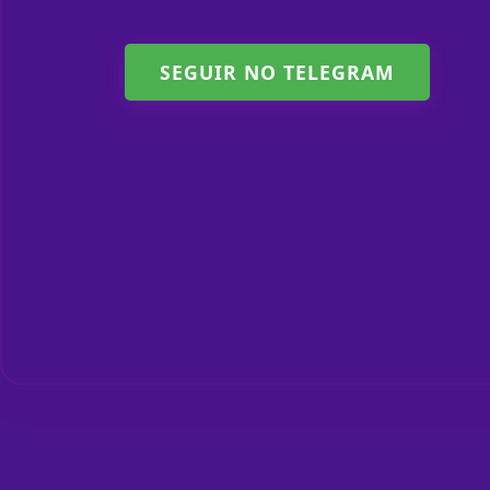
SEGUIR NO TELEGRAM