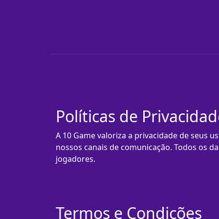
Políticas de Privacida
A 10 Game valoriza a privacidade de seus 
nossos canais de comunicação. Todos os dad
jogadores.
Termos e Condições