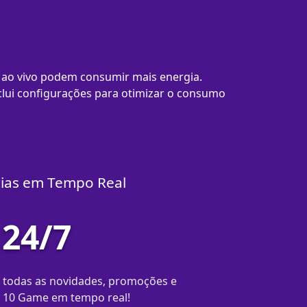
s ao vivo podem consumir mais energia.
clui configurações para otimizar o consumo
cias em Tempo Real
24/7
e todas as novidades, promoções e
 10 Game em tempo real!