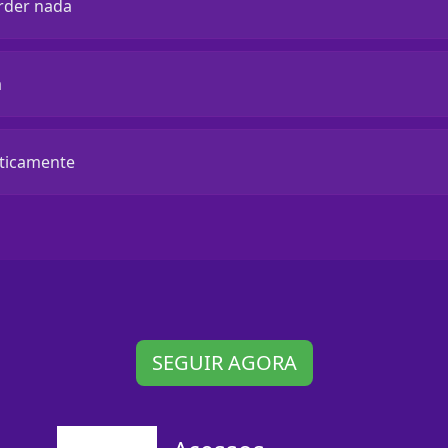
erder nada
a
aticamente
SEGUIR AGORA