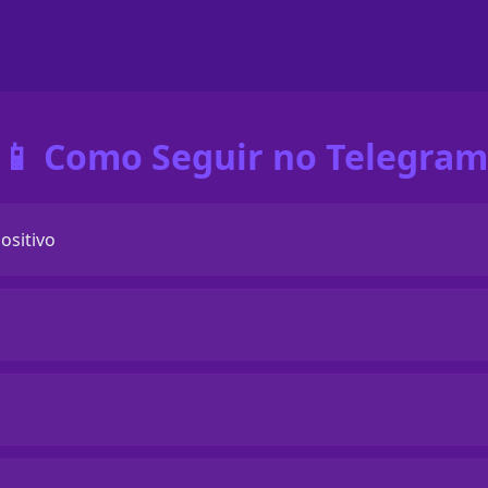
📱 Como Seguir no Telegram
ositivo