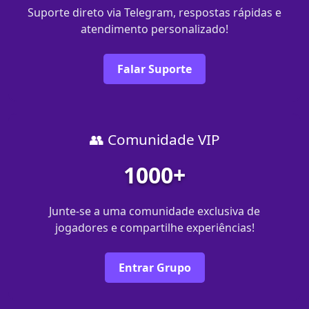
Suporte direto via Telegram, respostas rápidas e
atendimento personalizado!
Falar Suporte
👥 Comunidade VIP
1000+
Junte-se a uma comunidade exclusiva de
jogadores e compartilhe experiências!
Entrar Grupo