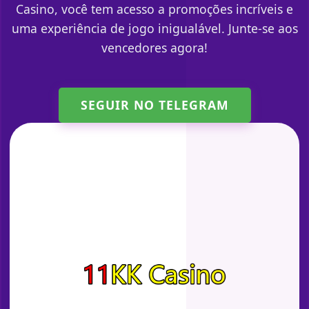
Casino, você tem acesso a promoções incríveis e
uma experiência de jogo inigualável. Junte-se aos
vencedores agora!
SEGUIR NO TELEGRAM