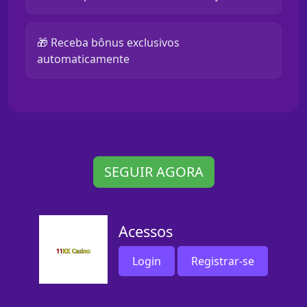
🎁 Receba bônus exclusivos
automaticamente
SEGUIR AGORA
Acessos
Login
Registrar-se