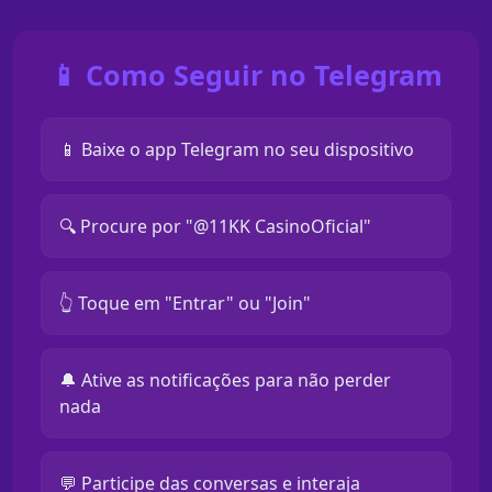
📱 Como Seguir no Telegram
📱 Baixe o app Telegram no seu dispositivo
🔍 Procure por "@11KK CasinoOficial"
👆 Toque em "Entrar" ou "Join"
🔔 Ative as notificações para não perder
nada
💬 Participe das conversas e interaja