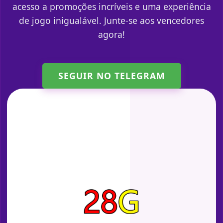
acesso a promoções incríveis e uma experiência
de jogo inigualável. Junte-se aos vencedores
agora!
SEGUIR NO TELEGRAM