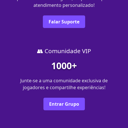
atendimento personalizado!
Falar Suporte
👥 Comunidade VIP
1000+
Junte-se a uma comunidade exclusiva de
jogadores e compartilhe experiências!
Entrar Grupo