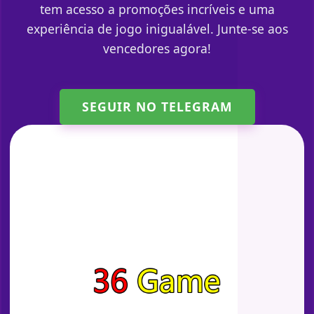
tem acesso a promoções incríveis e uma
experiência de jogo inigualável. Junte-se aos
vencedores agora!
SEGUIR NO TELEGRAM