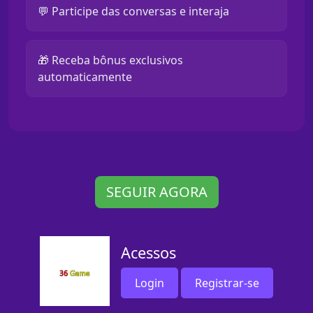
💬 Participe das conversas e interaja
🎁 Receba bônus exclusivos
automaticamente
SEGUIR AGORA
Acessos
Login
Registrar-se