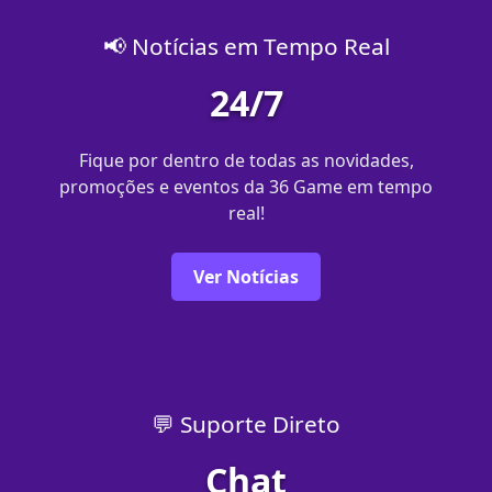
📢 Notícias em Tempo Real
24/7
Fique por dentro de todas as novidades,
promoções e eventos da 36 Game em tempo
real!
Ver Notícias
💬 Suporte Direto
Chat