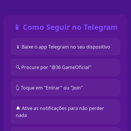
📱 Como Seguir no Telegram
📱 Baixe o app Telegram no seu dispositivo
🔍 Procure por "@36 GameOficial"
👆 Toque em "Entrar" ou "Join"
🔔 Ative as notificações para não perder
nada