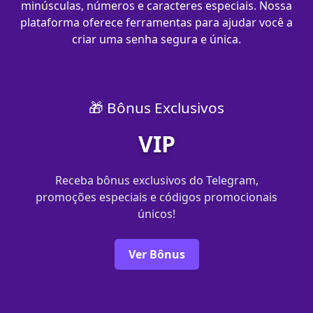
minúsculas, números e caracteres especiais. Nossa
plataforma oferece ferramentas para ajudar você a
criar uma senha segura e única.
🎁 Bônus Exclusivos
VIP
Receba bônus exclusivos do Telegram,
promoções especiais e códigos promocionais
únicos!
Ver Bônus