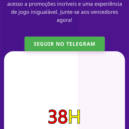
acesso a promoções incríveis e uma experiência
de jogo inigualável. Junte-se aos vencedores
agora!
SEGUIR NO TELEGRAM