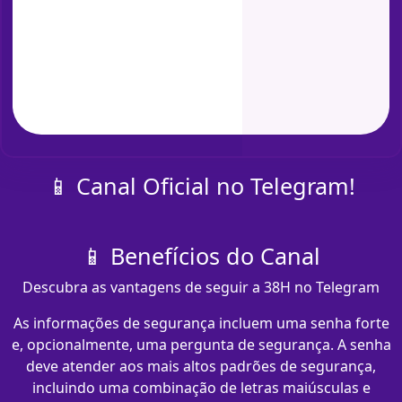
📱 Canal Oficial no Telegram!
📱 Benefícios do Canal
Descubra as vantagens de seguir a 38H no Telegram
As informações de segurança incluem uma senha forte
e, opcionalmente, uma pergunta de segurança. A senha
deve atender aos mais altos padrões de segurança,
incluindo uma combinação de letras maiúsculas e