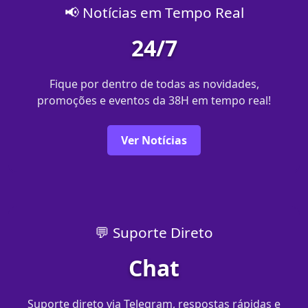
📢 Notícias em Tempo Real
24/7
Fique por dentro de todas as novidades,
promoções e eventos da 38H em tempo real!
Ver Notícias
💬 Suporte Direto
Chat
Suporte direto via Telegram, respostas rápidas e