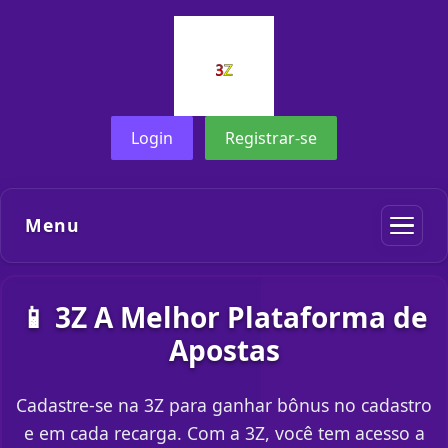
Login
Registrar-se
Menu
📱 3Z A Melhor Plataforma de
Apostas
Cadastre-se na 3Z para ganhar bônus no cadastro
e em cada recarga. Com a 3Z, você tem acesso a