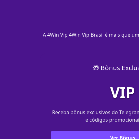
A 4Win Vip 4Win Vip Brasil é mais que 
🎁 Bônus Exclu
VIP
Receba bônus exclusivos do Telegra
e códigos promocionai
Ver Bônus