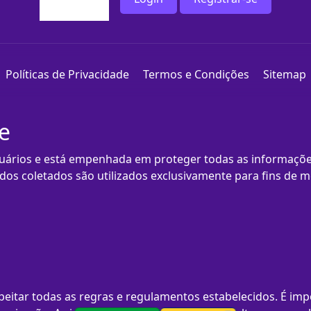
Políticas de Privacidade
Termos e Condições
Sitemap
de
usuários e está empenhada em proteger todas as informaçõe
os coletados são utilizados exclusivamente para fins de m
itar todas as regras e regulamentos estabelecidos. É imp