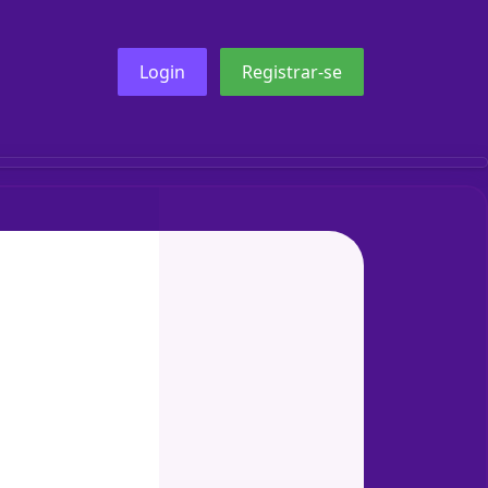
Login
Registrar-se