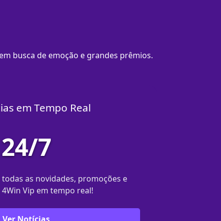
s em busca de emoção e grandes prêmios.
cias em Tempo Real
24/7
e todas as novidades, promoções e
 4Win Vip em tempo real!
Ver Notícias