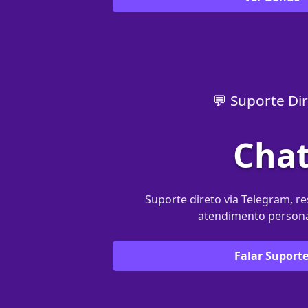
💬 Suporte Di
Cha
Suporte direto via Telegram, r
atendimento persona
Falar Suport