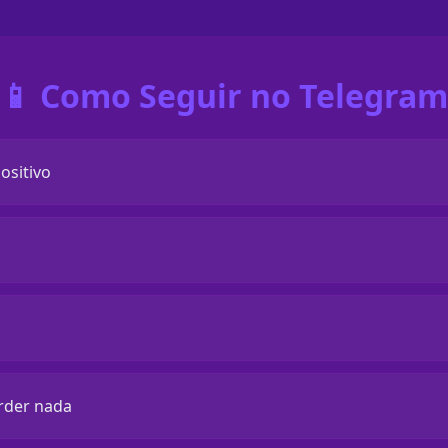
📱 Como Seguir no Telegram
ositivo
erder nada