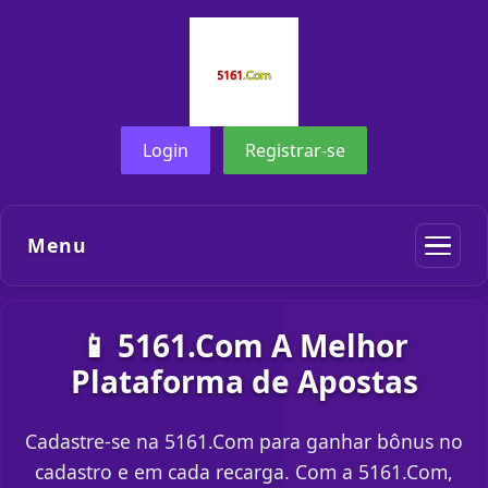
Login
Registrar-se
Menu
📱 5161.Com A Melhor
Plataforma de Apostas
Cadastre-se na 5161.Com para ganhar bônus no
cadastro e em cada recarga. Com a 5161.Com,