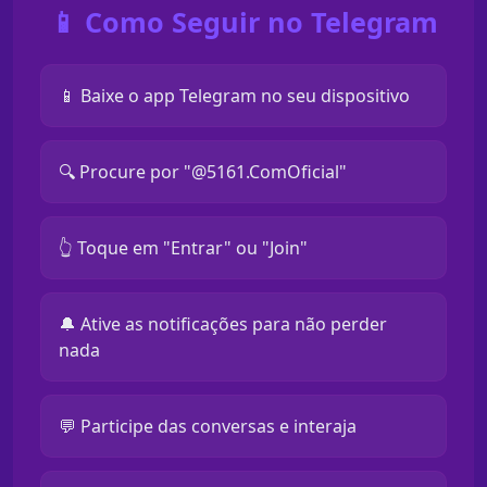
📱 Como Seguir no Telegram
📱 Baixe o app Telegram no seu dispositivo
🔍 Procure por "@5161.ComOficial"
👆 Toque em "Entrar" ou "Join"
🔔 Ative as notificações para não perder
nada
💬 Participe das conversas e interaja