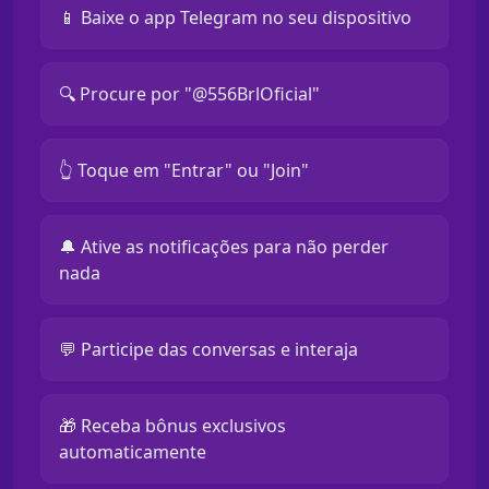
📱 Baixe o app Telegram no seu dispositivo
🔍 Procure por "@556BrlOficial"
👆 Toque em "Entrar" ou "Join"
🔔 Ative as notificações para não perder
nada
💬 Participe das conversas e interaja
🎁 Receba bônus exclusivos
automaticamente