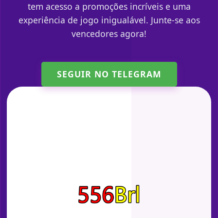
tem acesso a promoções incríveis e uma
experiência de jogo inigualável. Junte-se aos
vencedores agora!
SEGUIR NO TELEGRAM