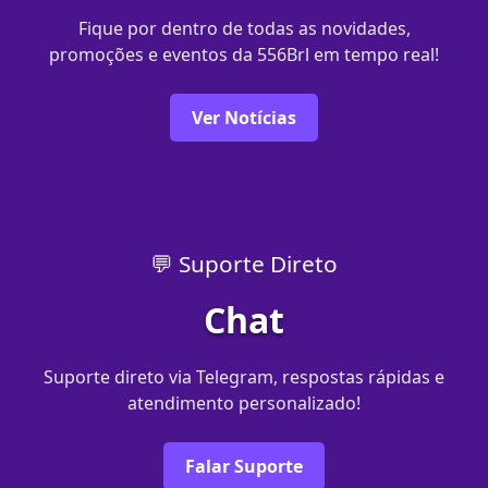
Fique por dentro de todas as novidades,
promoções e eventos da 556Brl em tempo real!
Ver Notícias
💬 Suporte Direto
Chat
Suporte direto via Telegram, respostas rápidas e
atendimento personalizado!
Falar Suporte