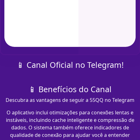
📱 Canal Oficial no Telegram!
📱 Benefícios do Canal
Descubra as vantagens de seguir a 55QQ no Telegram
O aplicativo inclui otimizações para conexões lentas e
instáveis, incluindo cache inteligente e compressão de
dados. O sistema também oferece indicadores de
qualidade de conexão para ajudar você a entender