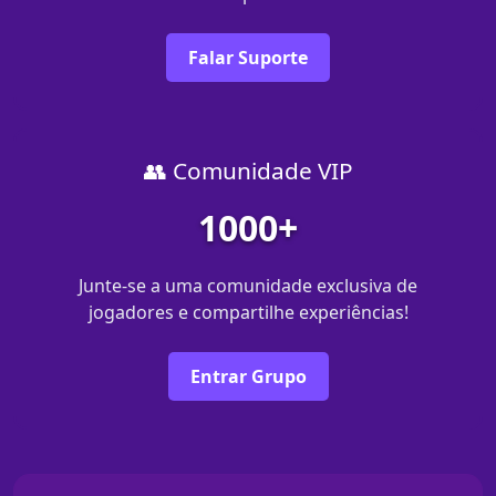
Falar Suporte
👥 Comunidade VIP
1000+
Junte-se a uma comunidade exclusiva de
jogadores e compartilhe experiências!
Entrar Grupo