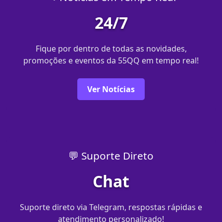
24/7
Fique por dentro de todas as novidades,
promoções e eventos da 55QQ em tempo real!
Ver Notícias
💬 Suporte Direto
Chat
Suporte direto via Telegram, respostas rápidas e
atendimento personalizado!