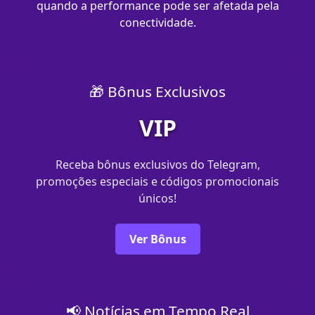
quando a performance pode ser afetada pela
conectividade.
🎁 Bônus Exclusivos
VIP
Receba bônus exclusivos do Telegram,
promoções especiais e códigos promocionais
únicos!
Ver Bônus
📢 Notícias em Tempo Real