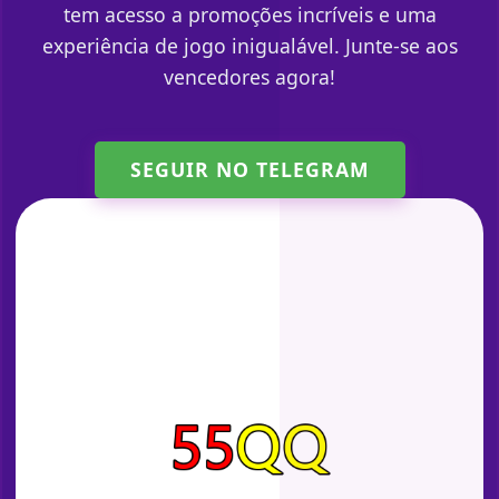
tem acesso a promoções incríveis e uma
experiência de jogo inigualável. Junte-se aos
vencedores agora!
SEGUIR NO TELEGRAM