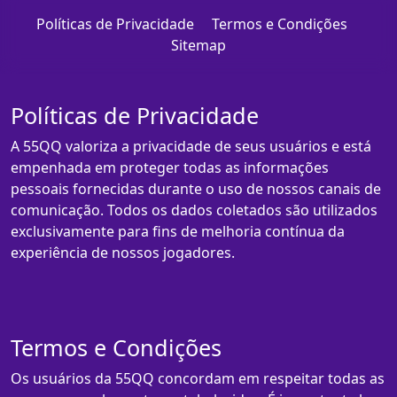
Políticas de Privacidade
Termos e Condições
Sitemap
Políticas de Privacidade
A 55QQ valoriza a privacidade de seus usuários e está
empenhada em proteger todas as informações
pessoais fornecidas durante o uso de nossos canais de
comunicação. Todos os dados coletados são utilizados
exclusivamente para fins de melhoria contínua da
experiência de nossos jogadores.
Termos e Condições
Os usuários da 55QQ concordam em respeitar todas as