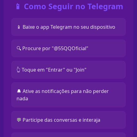
📱 Como Seguir no Telegram
📱 Baixe o app Telegram no seu dispositivo
🔍 Procure por "@55QQOficial"
👆 Toque em "Entrar" ou "Join"
🔔 Ative as notificações para não perder
nada
💬 Participe das conversas e interaja