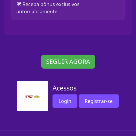
🎁 Receba bônus exclusivos
automaticamente
SEGUIR AGORA
Acessos
Login
Registrar-se