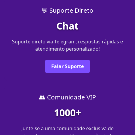
💬 Suporte Direto
Chat
Suporte direto via Telegram, respostas rápidas e
atendimento personalizado!
Falar Suporte
👥 Comunidade VIP
1000+
Junte-se a uma comunidade exclusiva de