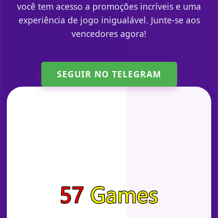
você tem acesso a promoções incríveis e uma
experiência de jogo inigualável. Junte-se aos
vencedores agora!
SEGUIR NO TELEGRAM