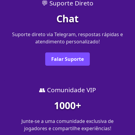
💬 Suporte Direto
Chat
Suporte direto via Telegram, respostas rápidas e
atendimento personalizado!
Falar Suporte
👥 Comunidade VIP
1000+
Junte-se a uma comunidade exclusiva de
jogadores e compartilhe experiências!