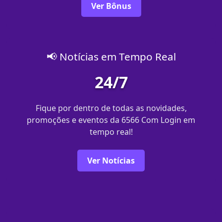
Ver Bônus
📢 Notícias em Tempo Real
24/7
Fique por dentro de todas as novidades,
promoções e eventos da 6566 Com Login em
tempo real!
Ver Notícias