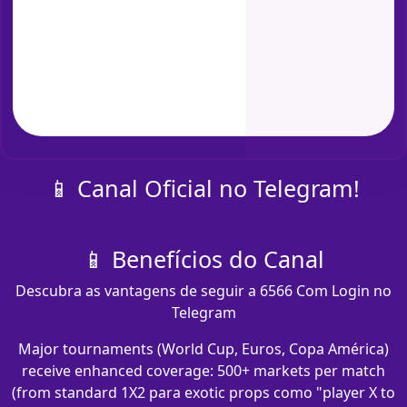
📱 Canal Oficial no Telegram!
📱 Benefícios do Canal
Descubra as vantagens de seguir a 6566 Com Login no
Telegram
Major tournaments (World Cup, Euros, Copa América)
receive enhanced coverage: 500+ markets per match
(from standard 1X2 para exotic props como "player X to