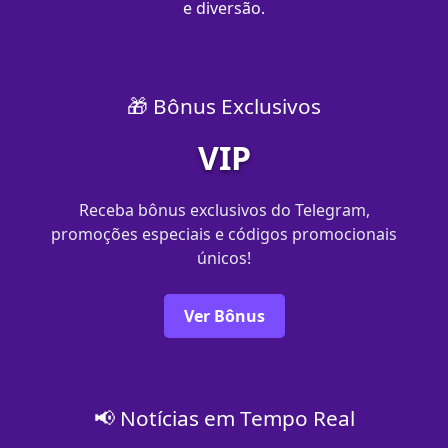
e diversão.
🎁 Bônus Exclusivos
VIP
Receba bônus exclusivos do Telegram,
promoções especiais e códigos promocionais
únicos!
Ver Bônus
📢 Notícias em Tempo Real