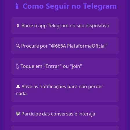
📱 Como Seguir no Telegram
📱 Baixe o app Telegram no seu dispositivo
🔍 Procure por "@666A PlataformaOficial"
👆 Toque em "Entrar" ou "Join"
🔔 Ative as notificações para não perder
nada
💬 Participe das conversas e interaja