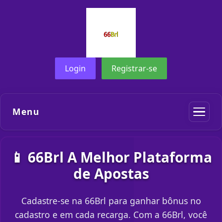
Login
Registrar-se
Menu
📱 66Brl A Melhor Plataforma
de Apostas
Cadastre-se na 66Brl para ganhar bônus no
cadastro e em cada recarga. Com a 66Brl, você