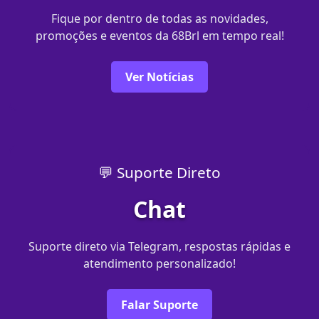
Fique por dentro de todas as novidades,
promoções e eventos da 68Brl em tempo real!
Ver Notícias
💬 Suporte Direto
Chat
Suporte direto via Telegram, respostas rápidas e
atendimento personalizado!
Falar Suporte