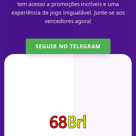
tem acesso a promoções incríveis e uma
experiência de jogo inigualável. Junte-se aos
vencedores agora!
SEGUIR NO TELEGRAM