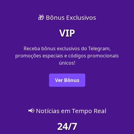
🎁 Bônus Exclusivos
VIP
Receba bônus exclusivos do Telegram,
promoções especiais e códigos promocionais
únicos!
Ver Bônus
📢 Notícias em Tempo Real
24/7