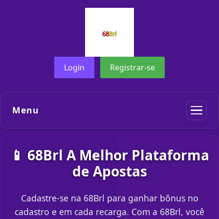
Login
Registrar-se
Menu
📱 68Brl A Melhor Plataforma
de Apostas
Cadastre-se na 68Brl para ganhar bônus no
cadastro e em cada recarga. Com a 68Brl, você