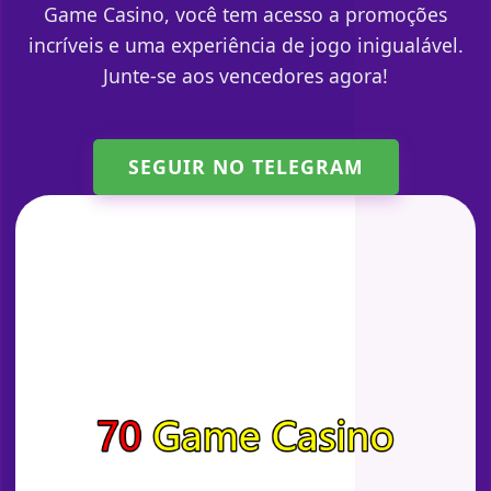
Game Casino, você tem acesso a promoções
incríveis e uma experiência de jogo inigualável.
Junte-se aos vencedores agora!
SEGUIR NO TELEGRAM