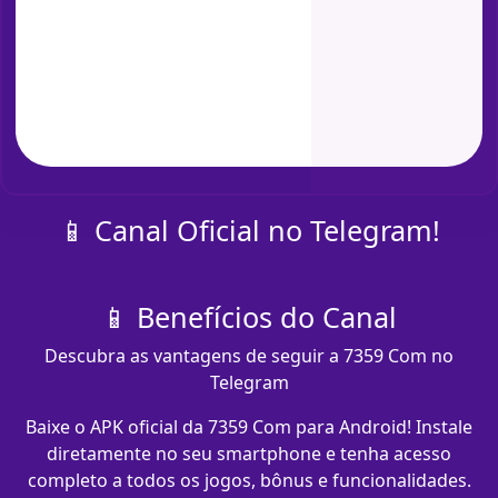
📱 Canal Oficial no Telegram!
📱 Benefícios do Canal
Descubra as vantagens de seguir a 7359 Com no
Telegram
Baixe o APK oficial da 7359 Com para Android! Instale
diretamente no seu smartphone e tenha acesso
completo a todos os jogos, bônus e funcionalidades.