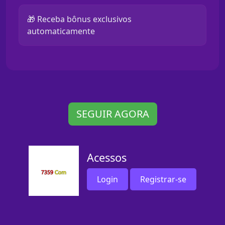
🎁 Receba bônus exclusivos
automaticamente
SEGUIR AGORA
Acessos
Login
Registrar-se