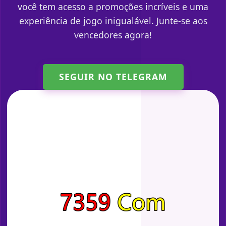
você tem acesso a promoções incríveis e uma
experiência de jogo inigualável. Junte-se aos
vencedores agora!
SEGUIR NO TELEGRAM