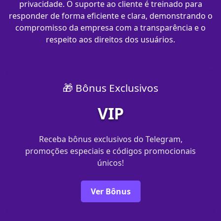
privacidade. O suporte ao cliente é treinado para
responder de forma eficiente e clara, demonstrando o
compromisso da empresa com a transparência e o
respeito aos direitos dos usuários.
🎁 Bônus Exclusivos
VIP
Receba bônus exclusivos do Telegram,
promoções especiais e códigos promocionais
únicos!
Ver Bônus