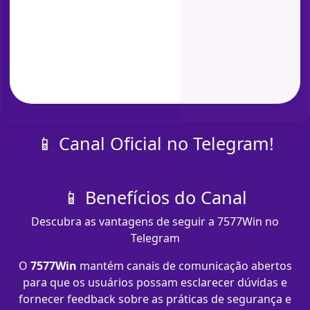
📱 Canal Oficial no Telegram!
📱 Benefícios do Canal
Descubra as vantagens de seguir a 7577Win no
Telegram
O
7577Win
mantém canais de comunicação abertos
para que os usuários possam esclarecer dúvidas e
fornecer feedback sobre as práticas de segurança e