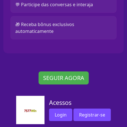
💬 Participe das conversas e interaja
🎁 Receba bônus exclusivos
automaticamente
SEGUIR AGORA
Acessos
Login
Registrar-se