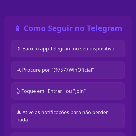
📱 Como Seguir no Telegram
📱 Baixe o app Telegram no seu dispositivo
🔍 Procure por "@7577WinOficial"
👆 Toque em "Entrar" ou "Join"
🔔 Ative as notificações para não perder
nada