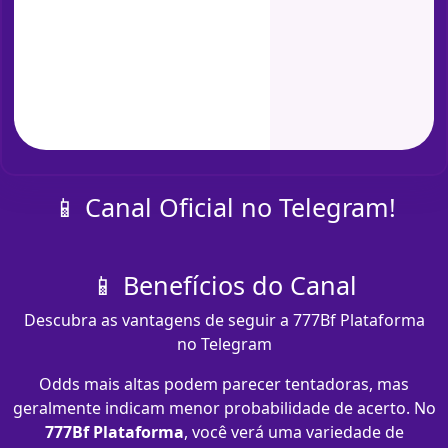
📱 Canal Oficial no Telegram!
📱 Benefícios do Canal
Descubra as vantagens de seguir a 777Bf Plataforma
no Telegram
Odds mais altas podem parecer tentadoras, mas
geralmente indicam menor probabilidade de acerto. No
777Bf Plataforma
, você verá uma variedade de