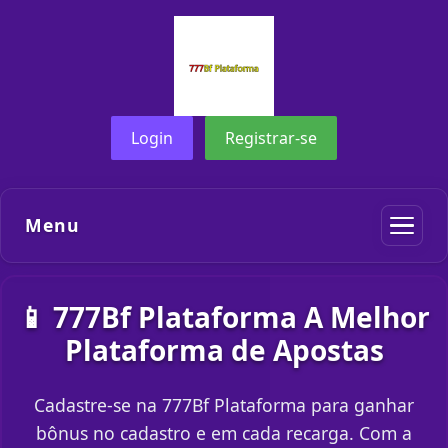
Login
Registrar-se
Menu
📱 777Bf Plataforma A Melhor
Plataforma de Apostas
Cadastre-se na 777Bf Plataforma para ganhar
bônus no cadastro e em cada recarga. Com a