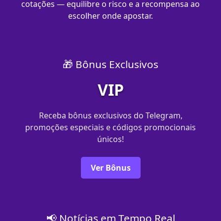
cotações — equilibre o risco e a recompensa ao
escolher onde apostar.
🎁 Bônus Exclusivos
VIP
Receba bônus exclusivos do Telegram,
promoções especiais e códigos promocionais
únicos!
Ver Bônus
📢 Notícias em Tempo Real