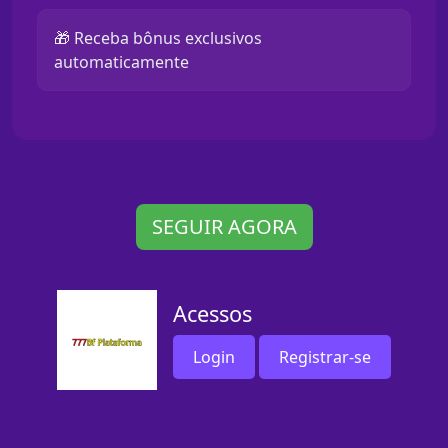
🎁 Receba bônus exclusivos
automaticamente
SEGUIR AGORA
Acessos
Login
Registrar-se