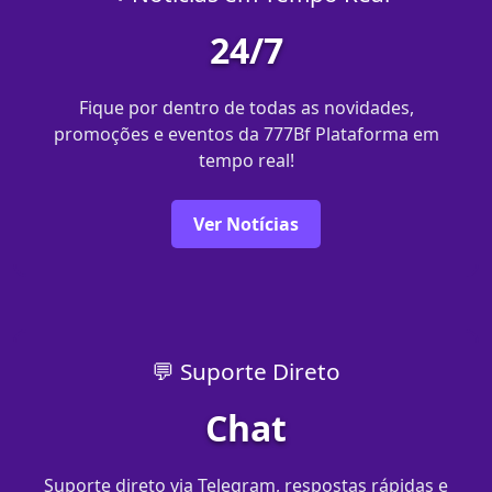
24/7
Fique por dentro de todas as novidades,
promoções e eventos da 777Bf Plataforma em
tempo real!
Ver Notícias
💬 Suporte Direto
Chat
Suporte direto via Telegram, respostas rápidas e