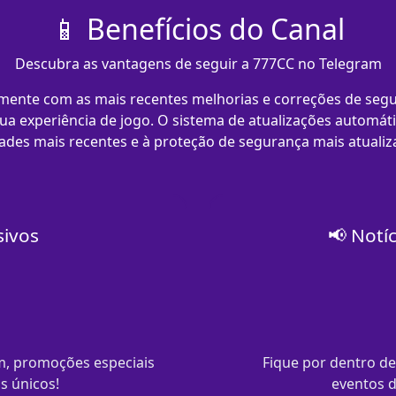
📱 Benefícios do Canal
Descubra as vantagens de seguir a 777CC no Telegram
ente com as mais recentes melhorias e correções de segur
ua experiência de jogo. O sistema de atualizações automát
ades mais recentes e à proteção de segurança mais atualiz
sivos
📢 Notí
m, promoções especiais
Fique por dentro d
s únicos!
eventos d