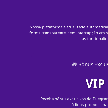
Nossa plataforma é atualizada automaticam
forma transparente, sem interrupção em s
às funcionalid
🎁 Bônus Exclu
VIP
Receba bônus exclusivos do Telegra
e códigos promocionai