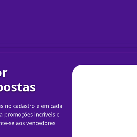
or
postas
s no cadastro e em cada
a promoções incríveis e
unte-se aos vencedores