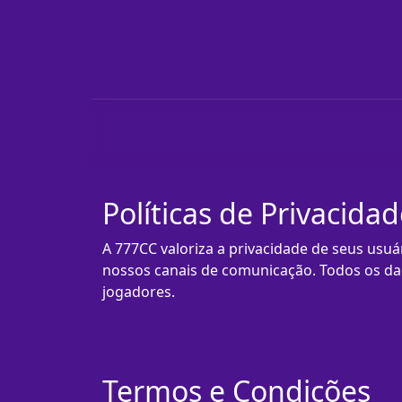
Políticas de Privacida
A 777CC valoriza a privacidade de seus usu
nossos canais de comunicação. Todos os dad
jogadores.
Termos e Condições