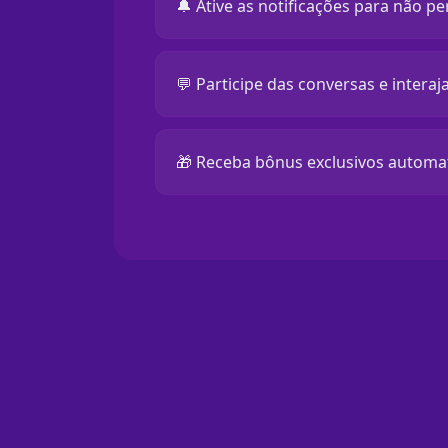
🔔 Ative as notificações para não p
💬 Participe das conversas e interaj
🎁 Receba bônus exclusivos autom