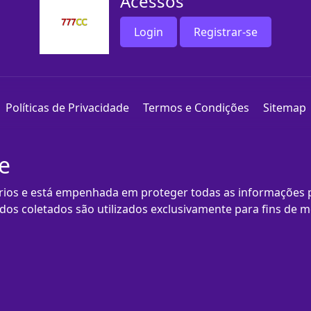
Acessos
Login
Registrar-se
Políticas de Privacidade
Termos e Condições
Sitemap
de
ários e está empenhada em proteger todas as informações 
os coletados são utilizados exclusivamente para fins de m