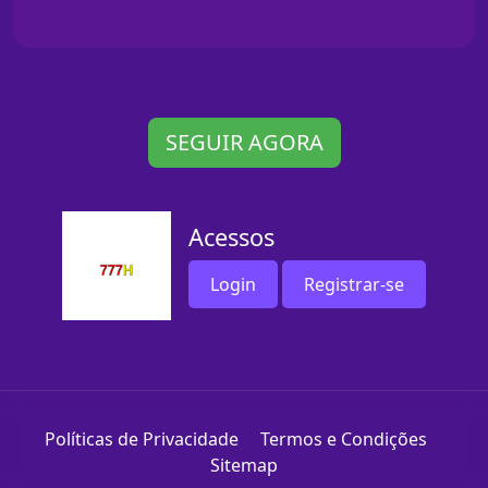
SEGUIR AGORA
Acessos
Login
Registrar-se
Políticas de Privacidade
Termos e Condições
Sitemap