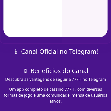
📱 Canal Oficial no Telegram!
📱 Benefícios do Canal
Descubra as vantagens de seguir a 777H no Telegram
Um app completo de cassino 777H , com diversas
formas de jogo e uma comunidade imensa de usuários
ativos.