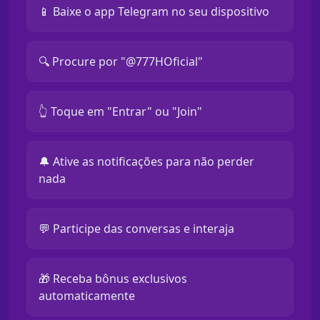
📱 Baixe o app Telegram no seu dispositivo
🔍 Procure por "@777HOficial"
👆 Toque em "Entrar" ou "Join"
🔔 Ative as notificações para não perder
nada
💬 Participe das conversas e interaja
🎁 Receba bônus exclusivos
automaticamente