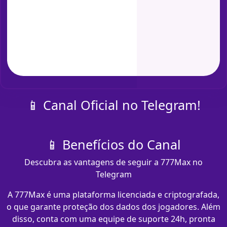
📱 Canal Oficial no Telegram!
📱 Benefícios do Canal
Descubra as vantagens de seguir a 777Max no
Telegram
A 777Max é uma plataforma licenciada e criptografada,
o que garante proteção dos dados dos jogadores. Além
disso, conta com uma equipe de suporte 24h, pronta