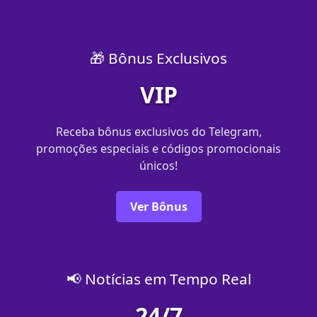
🎁 Bônus Exclusivos
VIP
Receba bônus exclusivos do Telegram,
promoções especiais e códigos promocionais
únicos!
Ver Bônus
📢 Notícias em Tempo Real
24/7