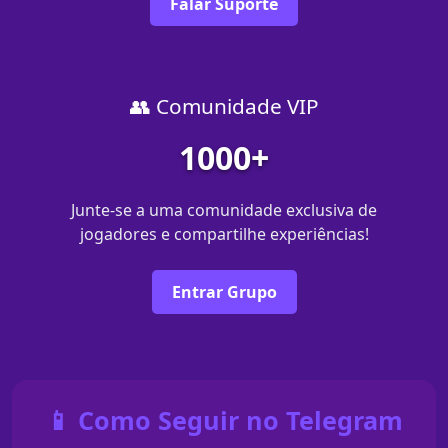
Falar Suporte
👥 Comunidade VIP
1000+
Junte-se a uma comunidade exclusiva de
jogadores e compartilhe experiências!
Entrar Grupo
📱 Como Seguir no Telegram