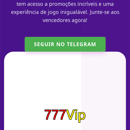
tem acesso a promoções incríveis e uma
experiência de jogo inigualável. Junte-se aos
vencedores agora!
SEGUIR NO TELEGRAM