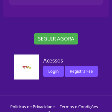
SEGUIR AGORA
Acessos
Login
Registrar-se
Políticas de Privacidade
Termos e Condições