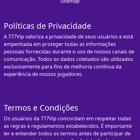
Sitemap
Políticas de Privacidade
A 777Vip valoriza a privacidade de seus usuários e está
empenhada em proteger todas as informações
pessoais fornecidas durante o uso de nossos canais de
comunicação. Todos os dados coletados são utilizados
exclusivamente para fins de melhoria contínua da
experiência de nossos jogadores.
Termos e Condições
Os usuários da 777Vip concordam em respeitar todas
as regras e regulamentos estabelecidos. É importante
ler e entender todos os termos antes de participar de