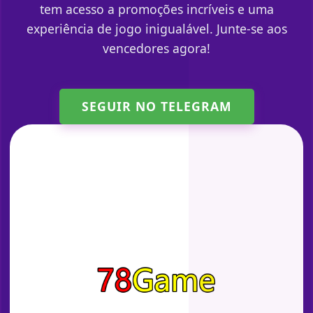
tem acesso a promoções incríveis e uma
experiência de jogo inigualável. Junte-se aos
vencedores agora!
SEGUIR NO TELEGRAM