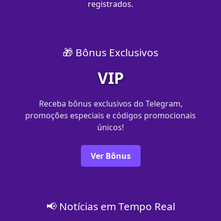
registrados.
🎁 Bônus Exclusivos
VIP
Receba bônus exclusivos do Telegram,
promoções especiais e códigos promocionais
únicos!
Ver Bônus
📢 Notícias em Tempo Real