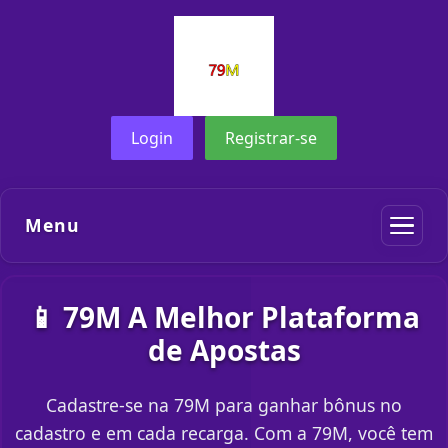
Login
Registrar-se
Menu
📱 79M A Melhor Plataforma
de Apostas
Cadastre-se na 79M para ganhar bônus no
cadastro e em cada recarga. Com a 79M, você tem