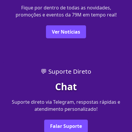
Fique por dentro de todas as novidades,
promoções e eventos da 79M em tempo real!
Ver Notícias
💬 Suporte Direto
Chat
Suporte direto via Telegram, respostas rápidas e
atendimento personalizado!
Falar Suporte