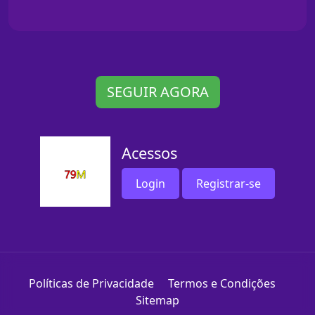
SEGUIR AGORA
Acessos
Login
Registrar-se
Políticas de Privacidade
Termos e Condições
Sitemap