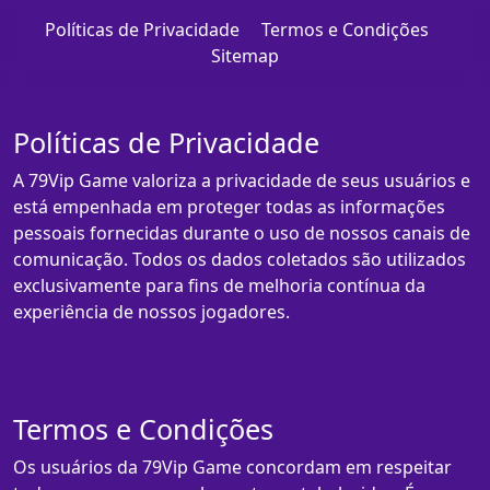
Políticas de Privacidade
Termos e Condições
Sitemap
Políticas de Privacidade
A 79Vip Game valoriza a privacidade de seus usuários e
está empenhada em proteger todas as informações
pessoais fornecidas durante o uso de nossos canais de
comunicação. Todos os dados coletados são utilizados
exclusivamente para fins de melhoria contínua da
experiência de nossos jogadores.
Termos e Condições
Os usuários da 79Vip Game concordam em respeitar