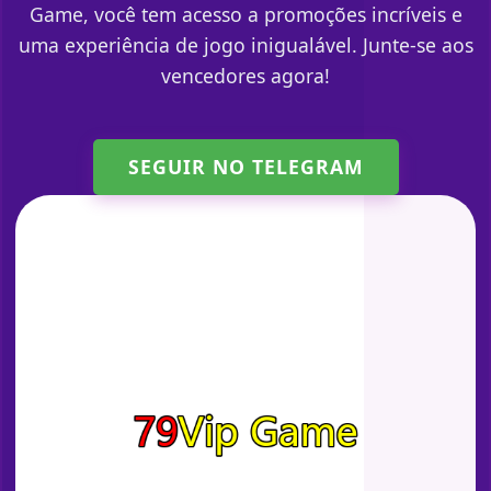
Game, você tem acesso a promoções incríveis e
uma experiência de jogo inigualável. Junte-se aos
vencedores agora!
SEGUIR NO TELEGRAM