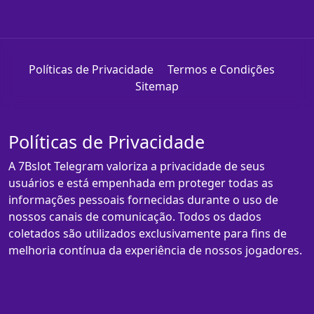
Políticas de Privacidade
Termos e Condições
Sitemap
Políticas de Privacidade
A 7Bslot Telegram valoriza a privacidade de seus
usuários e está empenhada em proteger todas as
informações pessoais fornecidas durante o uso de
nossos canais de comunicação. Todos os dados
coletados são utilizados exclusivamente para fins de
melhoria contínua da experiência de nossos jogadores.