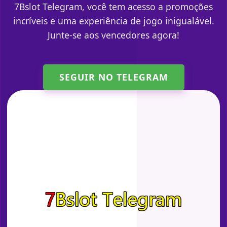
7Bslot Telegram, você tem acesso a promoções
incríveis e uma experiência de jogo inigualável.
Junte-se aos vencedores agora!
SEGUIR NO TELEGRAM