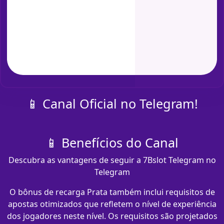
📱 Canal Oficial no Telegram!
📱 Benefícios do Canal
Descubra as vantagens de seguir a 7Bslot Telegram no
Telegram
O bônus de recarga Prata também inclui requisitos de
apostas otimizados que refletem o nível de experiência
dos jogadores neste nível. Os requisitos são projetados