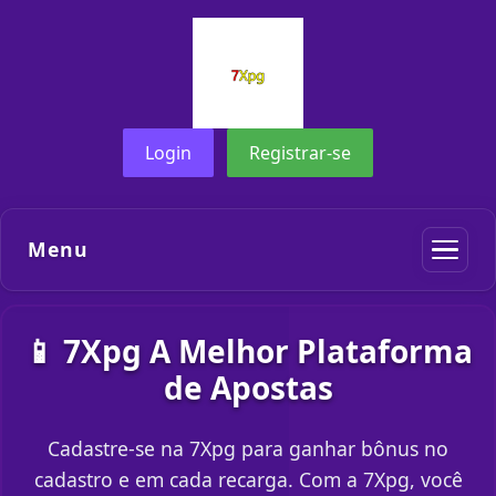
Login
Registrar-se
Menu
📱 7Xpg A Melhor Plataforma
de Apostas
Cadastre-se na 7Xpg para ganhar bônus no
cadastro e em cada recarga. Com a 7Xpg, você