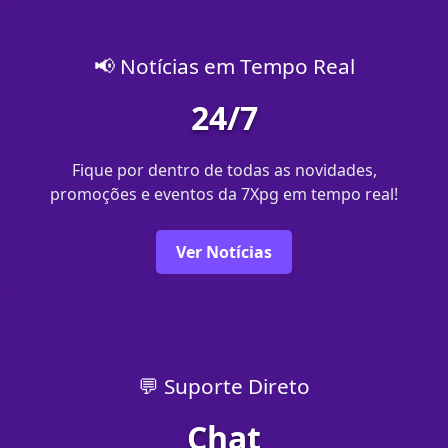
📢 Notícias em Tempo Real
24/7
Fique por dentro de todas as novidades,
promoções e eventos da 7Xpg em tempo real!
Ver Notícias
💬 Suporte Direto
Chat