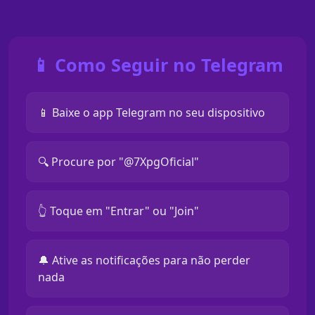
📱 Como Seguir no Telegram
📱 Baixe o app Telegram no seu dispositivo
🔍 Procure por "@7XpgOficial"
👆 Toque em "Entrar" ou "Join"
🔔 Ative as notificações para não perder
nada