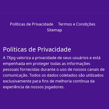
Políticas de Privacidade
Termos e Condições
Sitemap
Políticas de Privacidade
A 7Xpg valoriza a privacidade de seus usuários e está
empenhada em proteger todas as informações
pessoais fornecidas durante o uso de nossos canais de
comunicação. Todos os dados coletados são utilizados
exclusivamente para fins de melhoria contínua da
experiência de nossos jogadores.