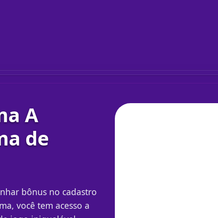
ma A
ma de
anhar bônus no cadastro
ma, você tem acesso a