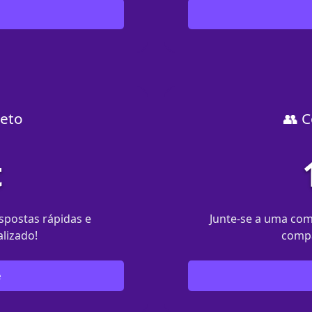
reto
👥 
t
espostas rápidas e
Junte-se a uma com
lizado!
compa
e