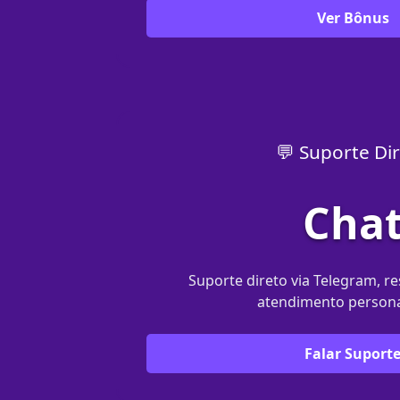
Ver Bônus
💬 Suporte Di
Cha
Suporte direto via Telegram, r
atendimento persona
Falar Suport