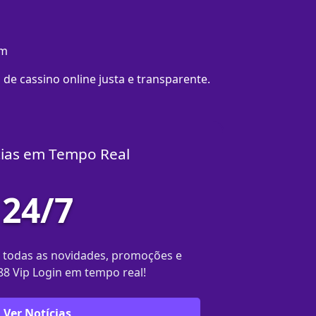
am
 de cassino online justa e transparente.
cias em Tempo Real
24/7
e todas as novidades, promoções e
88 Vip Login em tempo real!
Ver Notícias