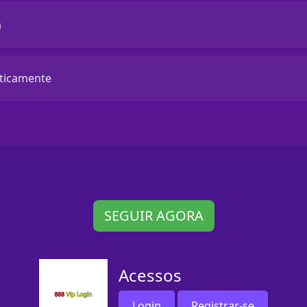
a
aticamente
SEGUIR AGORA
Acessos
Login
Registrar-se