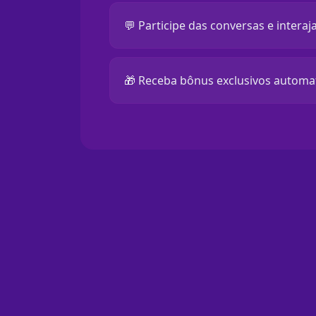
💬 Participe das conversas e interaj
🎁 Receba bônus exclusivos autom