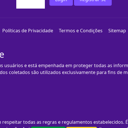
Políticas de Privacidade
Termos e Condições
Sitemap
de
seus usuários e está empenhada em proteger todas as infor
os coletados são utilizados exclusivamente para fins de m
respeitar todas as regras e regulamentos estabelecidos. É