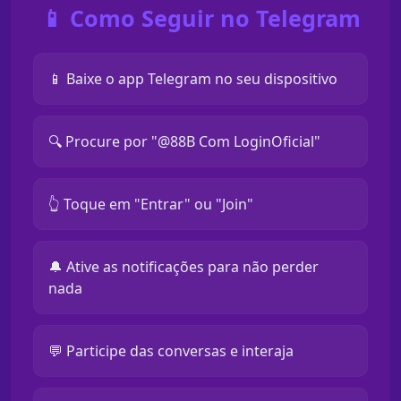
📱 Como Seguir no Telegram
📱 Baixe o app Telegram no seu dispositivo
🔍 Procure por "@88B Com LoginOficial"
👆 Toque em "Entrar" ou "Join"
🔔 Ative as notificações para não perder
nada
💬 Participe das conversas e interaja