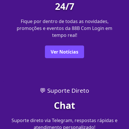
24/7
Fique por dentro de todas as novidades,
promoções e eventos da 88B Com Login em
tempo real!
Ver Notícias
💬 Suporte Direto
Chat
Suporte direto via Telegram, respostas rápidas e
atendimento personalizado!