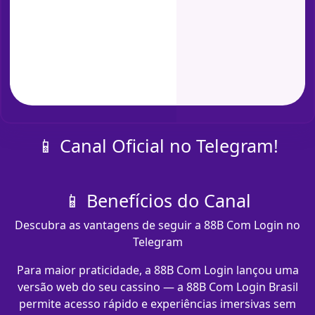
📱 Canal Oficial no Telegram!
📱 Benefícios do Canal
Descubra as vantagens de seguir a 88B Com Login no
Telegram
Para maior praticidade, a 88B Com Login lançou uma
versão web do seu cassino — a 88B Com Login Brasil
permite acesso rápido e experiências imersivas sem