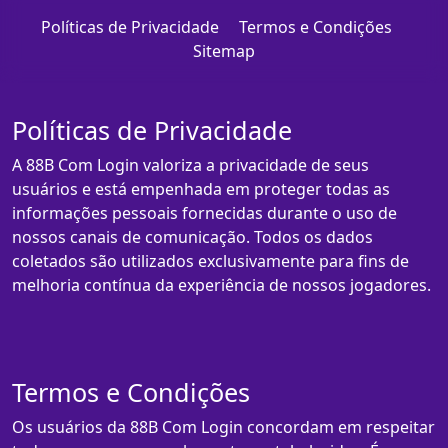
Políticas de Privacidade
Termos e Condições
Sitemap
Políticas de Privacidade
A 88B Com Login valoriza a privacidade de seus
usuários e está empenhada em proteger todas as
informações pessoais fornecidas durante o uso de
nossos canais de comunicação. Todos os dados
coletados são utilizados exclusivamente para fins de
melhoria contínua da experiência de nossos jogadores.
Termos e Condições
Os usuários da 88B Com Login concordam em respeitar