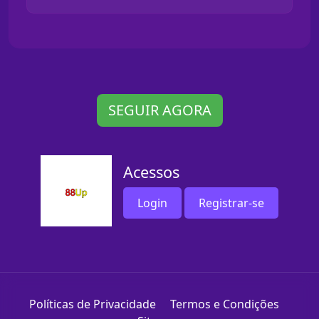
SEGUIR AGORA
Acessos
Login
Registrar-se
Políticas de Privacidade
Termos e Condições