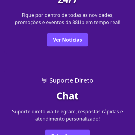
Fique por dentro de todas as novidades,
promoções e eventos da 88Up em tempo real!
Ver Notícias
💬 Suporte Direto
Chat
Suporte direto via Telegram, respostas rápidas e
atendimento personalizado!