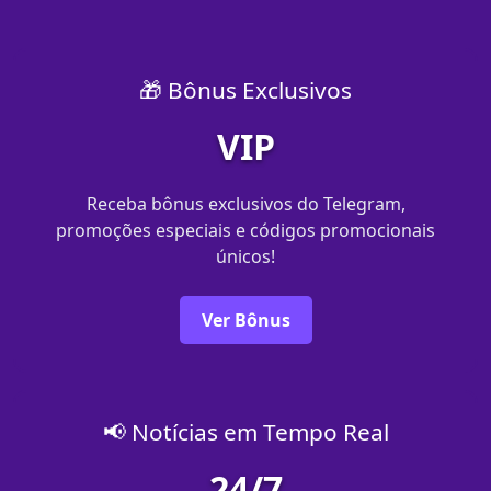
🎁 Bônus Exclusivos
VIP
Receba bônus exclusivos do Telegram,
promoções especiais e códigos promocionais
únicos!
Ver Bônus
📢 Notícias em Tempo Real
24/7