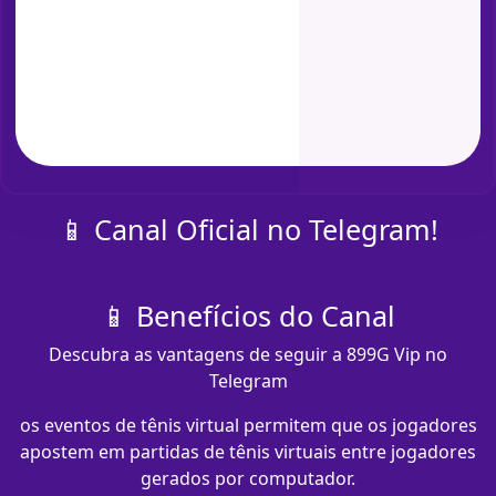
📱 Canal Oficial no Telegram!
📱 Benefícios do Canal
Descubra as vantagens de seguir a 899G Vip no
Telegram
os eventos de tênis virtual permitem que os jogadores
apostem em partidas de tênis virtuais entre jogadores
gerados por computador.