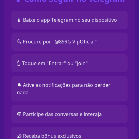
📱 Baixe o app Telegram no seu dispositivo
🔍 Procure por "@899G VipOficial"
👆 Toque em "Entrar" ou "Join"
🔔 Ative as notificações para não perder
nada
💬 Participe das conversas e interaja
🎁 Receba bônus exclusivos