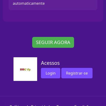
automaticamente
SEGUIR AGORA
Acessos
Login
Registrar-se