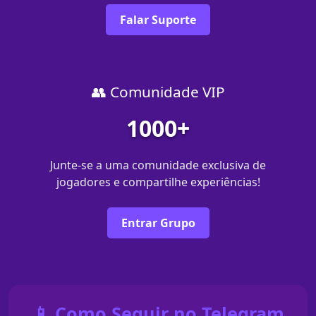
Falar Suporte
👥 Comunidade VIP
1000+
Junte-se a uma comunidade exclusiva de
jogadores e compartilhe experiências!
Entrar Grupo
📱 Como Seguir no Telegram