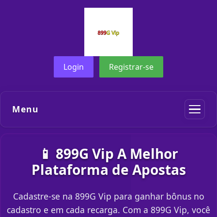
Login
Registrar-se
Menu
📱 899G Vip A Melhor
Plataforma de Apostas
Cadastre-se na 899G Vip para ganhar bônus no
cadastro e em cada recarga. Com a 899G Vip, você