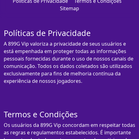
Políticas de Privacidade
Termos e Condições
Sitemap
Políticas de Privacidade
A 899G Vip valoriza a privacidade de seus usuários e
está empenhada em proteger todas as informações
pessoais fornecidas durante o uso de nossos canais de
comunicação. Todos os dados coletados são utilizados
exclusivamente para fins de melhoria contínua da
experiência de nossos jogadores.
Termos e Condições
Os usuários da 899G Vip concordam em respeitar todas
as regras e regulamentos estabelecidos. É importante