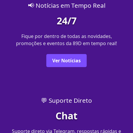
📢 Notícias em Tempo Real
24/7
Fique por dentro de todas as novidades,
promoções e eventos da 89D em tempo real!
Ver Notícias
💬 Suporte Direto
Chat
Suporte direto via Telegram, respostas rápidas e