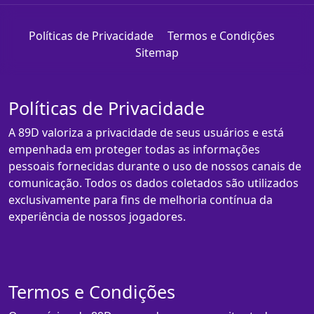
Políticas de Privacidade
Termos e Condições
Sitemap
Políticas de Privacidade
A 89D valoriza a privacidade de seus usuários e está
empenhada em proteger todas as informações
pessoais fornecidas durante o uso de nossos canais de
comunicação. Todos os dados coletados são utilizados
exclusivamente para fins de melhoria contínua da
experiência de nossos jogadores.
Termos e Condições