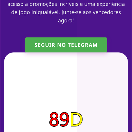
acesso a promoções incríveis e uma experiência
de jogo inigualável. Junte-se aos vencedores
agora!
SEGUIR NO TELEGRAM