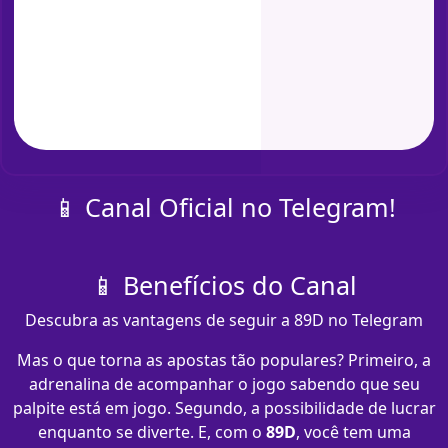
📱 Canal Oficial no Telegram!
📱 Benefícios do Canal
Descubra as vantagens de seguir a 89D no Telegram
Mas o que torna as apostas tão populares? Primeiro, a
adrenalina de acompanhar o jogo sabendo que seu
palpite está em jogo. Segundo, a possibilidade de lucrar
enquanto se diverte. E, com o
89D
, você tem uma