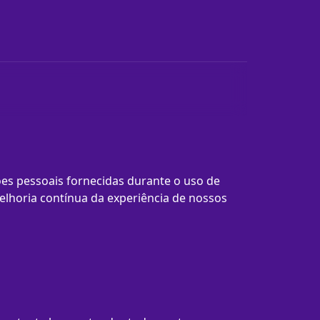
es pessoais fornecidas durante o uso de
elhoria contínua da experiência de nossos