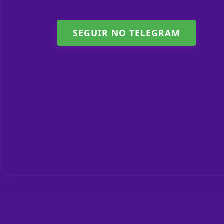
SEGUIR NO TELEGRAM