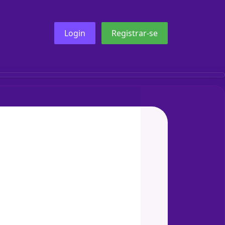
Login
Registrar-se