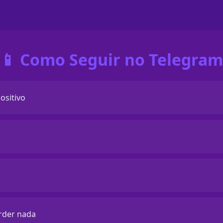
📱 Como Seguir no Telegram
ositivo
erder nada