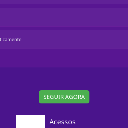
a
aticamente
SEGUIR AGORA
Acessos