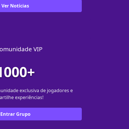
Ver Notícias
Comunidade VIP
1000+
unidade exclusiva de jogadores e
rtilhe experiências!
Entrar Grupo