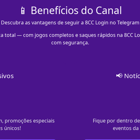
📱 Benefícios do Canal
Descubra as vantagens de seguir a 8CC Login no Telegram
a total — com jogos completos e saques rápidos na 8CC Lo
com segurança.
sivos
📢 Notí
m, promoções especiais
Fique por dentro d
s únicos!
eventos da