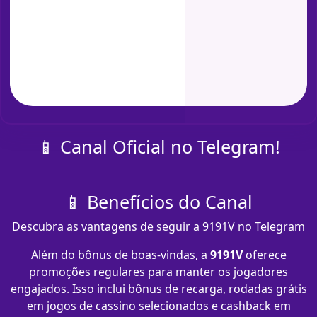
📱 Canal Oficial no Telegram!
📱 Benefícios do Canal
Descubra as vantagens de seguir a 9191V no Telegram
Além do bônus de boas-vindas, a
9191V
oferece
promoções regulares para manter os jogadores
engajados. Isso inclui bônus de recarga, rodadas grátis
em jogos de cassino selecionados e cashback em