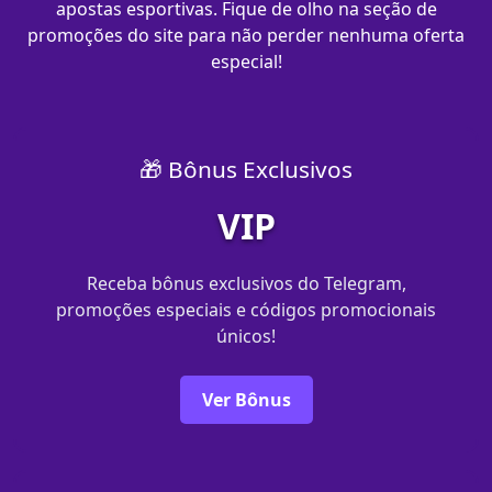
apostas esportivas. Fique de olho na seção de
promoções do site para não perder nenhuma oferta
especial!
🎁 Bônus Exclusivos
VIP
Receba bônus exclusivos do Telegram,
promoções especiais e códigos promocionais
únicos!
Ver Bônus