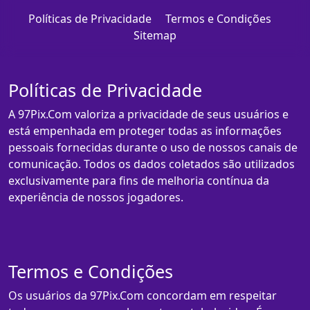
Políticas de Privacidade
Termos e Condições
Sitemap
Políticas de Privacidade
A 97Pix.Com valoriza a privacidade de seus usuários e
está empenhada em proteger todas as informações
pessoais fornecidas durante o uso de nossos canais de
comunicação. Todos os dados coletados são utilizados
exclusivamente para fins de melhoria contínua da
experiência de nossos jogadores.
Termos e Condições
Os usuários da 97Pix.Com concordam em respeitar