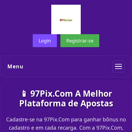
Login
Registrar-se
Menu
📱 97Pix.Com A Melhor
Plataforma de Apostas
Cadastre-se na 97Pix.Com para ganhar bônus no
cadastro e em cada recarga. Com a 97Pix.Com,